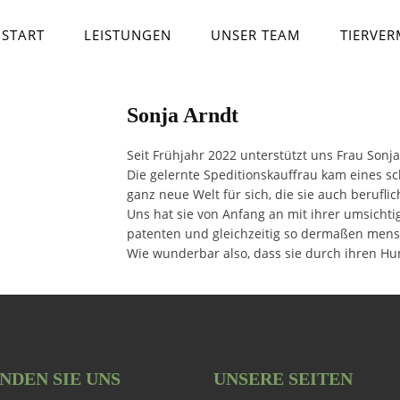
START
LEISTUNGEN
UNSER TEAM
TIERVE
Sonja Arndt
Seit Frühjahr 2022 unterstützt uns Frau Sonja
Die gelernte Speditionskauffrau kam eines s
ganz neue Welt für sich, die sie auch beruflic
Uns hat sie von Anfang an mit ihrer umsicht
patenten und gleichzeitig so dermaßen mensch
Wie wunderbar also, dass sie durch ihren Hun
INDEN SIE UNS
UNSERE SEITEN