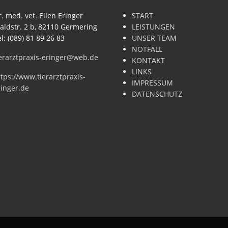
. med. vet. Ellen Eringer
START
aldstr. 2 b, 82110 Germering
LEISTUNGEN
l: (089) 81 89 26 83
UNSER TEAM
NOTFALL
ierarztpraxis-eringer@web.de
KONTAKT
LINKS
tps://www.tierarztpraxis-
IMPRESSUM
ringer.de
DATENSCHUTZ