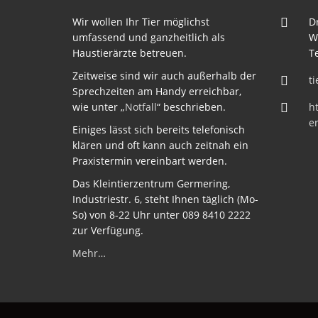
Wir wollen Ihr Tier möglichst
Dr
umfassend und ganzheitlich als
W
Haustierärzte betreuen.
Te
Zeitweise sind wir auch außerhalb der
t
Sprechzeiten am Handy erreichbar,
wie unter „
Notfall
“ beschrieben.
ht
e
Einiges lässt sich bereits telefonisch
klären und oft kann auch zeitnah ein
Praxistermin vereinbart werden.
Das Kleintierzentrum Germering,
Industriestr. 6, steht Ihnen täglich (Mo-
So) von 8-22 Uhr unter 089 8410 2222
zur Verfügung.
Mehr…