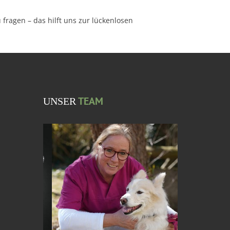
fragen – das hilft uns zur lückenlosen
TEAM
UNSER