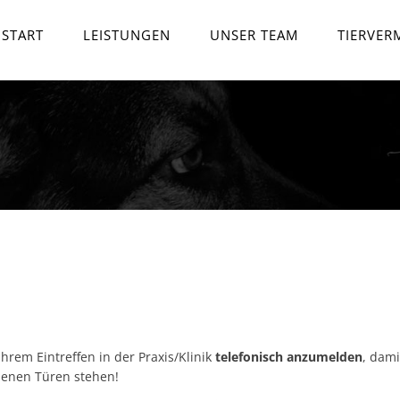
START
LEISTUNGEN
UNSER TEAM
TIERVER
Ihrem Eintreffen in der Praxis/Klinik
telefonisch anzumelden
, dami
ssenen Türen stehen!