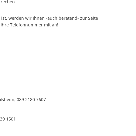
rechen.
ist, werden wir Ihnen -auch beratend- zur Seite
r Ihre Telefonnummer mit an!
leißheim, 089 2180 7607
739 1501