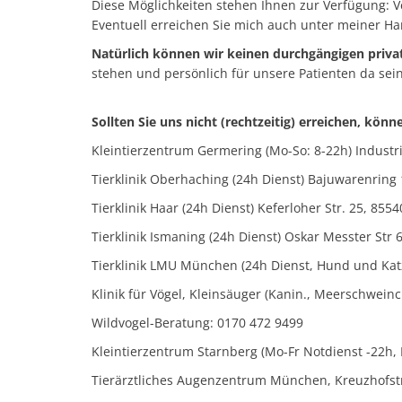
Diese Möglichkeiten stehen Ihnen zur Verfügung: V
Eventuell erreichen Sie mich auch unter meiner
Natürlich können wir keinen durchgängigen priva
stehen und persönlich für unsere Patienten da sei
Sollten Sie uns nicht (rechtzeitig) erreichen, kö
Kleintierzentrum Germering (Mo-So: 8-22h) Industri
Tierklinik Oberhaching (24h Dienst) Bajuwarenring 
Tierklinik Haar (24h Dienst) Keferloher Str. 25, 8554
Tierklinik Ismaning (24h Dienst) Oskar Messter Str 
Tierklinik LMU München (24h Dienst, Hund und Katz
Klinik für Vögel, Kleinsäuger (Kanin., Meerschwein
Wildvogel-Beratung: 0170 472 9499
Kleintierzentrum Starnberg (Mo-Fr Notdienst -22h, 
Tierärztliches Augenzentrum München, Kreuzhofstr